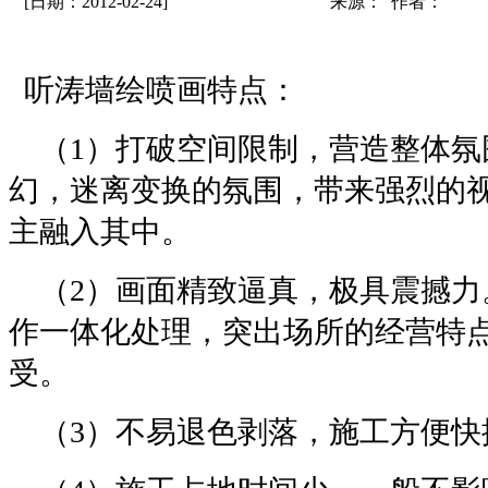
[日期：2012-02-24]
来源： 作者：
听涛墙绘喷画特点：
（1）打破空间限制，营造整体氛
幻，迷离变换的氛围，带来强烈的
主融入其中。
（2）画面精致逼真，极具震撼力
作一体化处理，突出场所的经营特
受。
（3）不易退色剥落，施工方便快