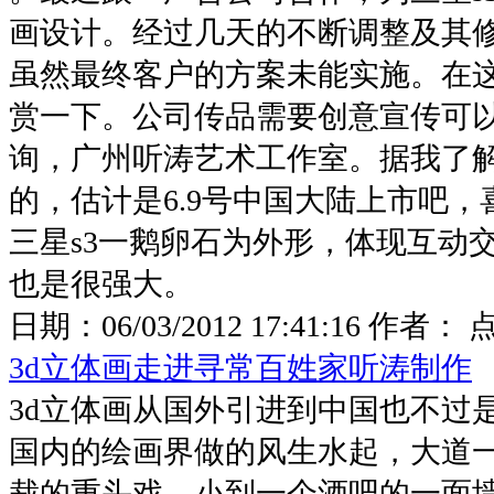
画设计。经过几天的不断调整及其
虽然最终客户的方案未能实施。在
赏一下。公司传品需要创意宣传可
询，广州听涛艺术工作室。据我了解
的，估计是6.9号中国大陆上市吧
三星s3一鹅卵石为外形，体现互动
也是很强大。
日期：
06/03/2012 17:41:16
作者： 
3d立体画走进寻常百姓家听涛制作
3d立体画从国外引进到中国也不过
国内的绘画界做的风生水起，大道
裁的重头戏，小到一个酒吧的一面