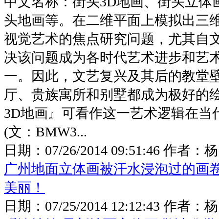
中文名称：街头3D地画、街头立体
头地画等。在二维平面上模拟出三
视觉艺术的焦点研究问题，尤其自
决该问题成为各时代艺术进步和艺
一。因此，文艺复兴及其后的教堂
厅、贵族寓所和别墅都成为极好的
3D地画』可看作这一艺术逻辑在当
(文：BMW3...
日期：
07/26/2014 09:51:46
作者：
杨
广州地面立体画被汗水浸泡过的画卷
美丽！
日期：
07/25/2014 12:12:43
作者：
杨