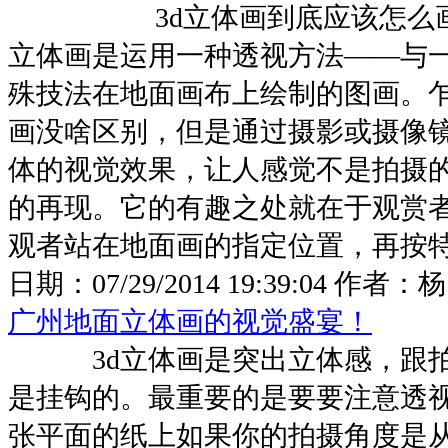
3d立体画到底应该怎么画
立体画是运用一种透视方法——与
殊技法在地面画布上绘制的图画。
画没啥区别，但是通过摄影或摄像
体的视觉效果，让人感觉不是拍摄
的再现。它的有趣之处就在于观赏
观者站在地面画的指定位置，再按特定
日期：
07/29/2014 19:39:04
作者：
广州地面立体画的视觉盛宴！
3d立体画是突出立体感，跟拍
是挂钩的。最重要的是要要注意透
张平面的纸上如果你的拍摄角度是