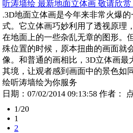
听涛墙绘 最新地面立体画 敬请欣
.3D地面立体画是今年来非常火爆
式。它立体画巧妙利用了透视原理
在地面上的一些杂乱无章的图形。
殊位置的时候，原本扭曲的画面就
像。和普通的画相比，3D立体画最
其境，让观者感到画面中的景色如
绘听涛墙绘为你服务
日期：
07/02/2014 09:13:58
作者： 
1/20
1
2