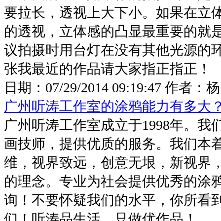
要拉长，透视上大下小。如果在立
的透视，立体感的凸显最重要的就
议拍摄时用台灯在没有其他光源的
张我最近的作品请大家指正指正！
日期：
07/29/2014 09:19:47
作者：
广州听涛工作室的涂鸦能力有多大
广州听涛工作室成立于1998年。我
画技师，提供优质的服务。我们本着
维，视界致远，创意无垠，新视界，
的理念。专业为社会提供优秀的涂
询！不要怀疑我们的水平，你所看
们！听涛品生活，只做优作品！