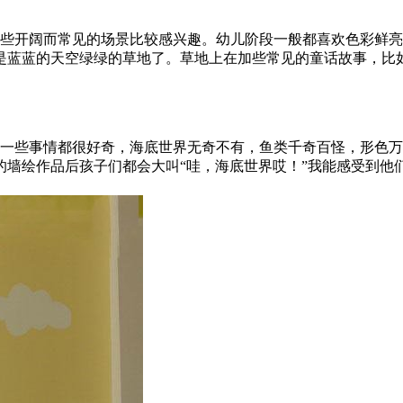
些开阔而常见的场景比较感兴趣。
幼儿阶段一般都喜欢色彩鲜亮
是蓝蓝的天空绿绿的草地了。草地上在加些常见的童话故事，比
一些事情都很好奇，海底世界无奇不有，鱼类千奇百怪，形色万
的墙绘作品后孩子们都会大叫“哇，海底世界哎！”我能感受到他