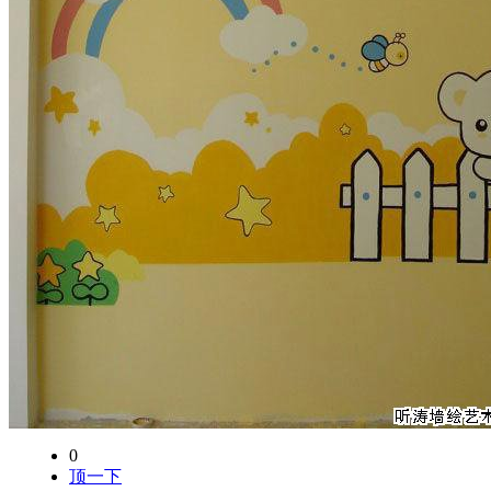
0
顶一下