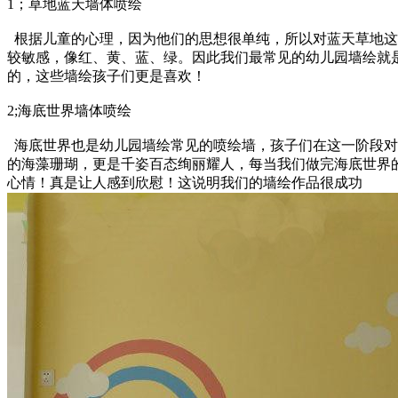
1；草地蓝天墙体喷绘
根据儿童的心理，
因为他们的思想很单纯，所以对蓝天草地这
较敏感，像红、黄、蓝、绿。因此我们最常见的幼儿园墙绘就
的，这些墙绘孩子们更是喜欢！
2;海底世界墙体喷绘
海底世界也是幼儿园墙绘常见的喷绘墙，孩子们在这一阶段对
的海藻珊瑚，更是千姿百态绚丽耀人，每当我们做完海底世界
心情！真是让人感到欣慰！这说明我们的墙绘作品很成功