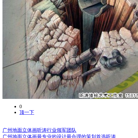
0
顶一下
广州地面立体画听涛行业领军团队
广州地面立体画最专业的设计最合理的策划首选听涛