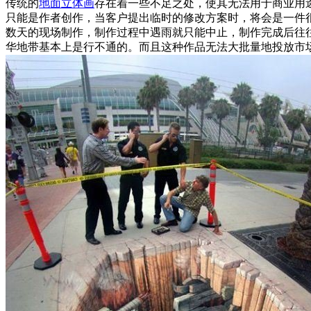
传统的
地面立体画
存在着一些不足之处，使其无法用于商业用
只能是作者创作，当客户提出临时的修改方案时，将会是一件
数天的现场制作，制作过程中遇雨就只能中止，制作完成后往
华地带基本上是行不通的。而且这种作品无法大批量地投放市