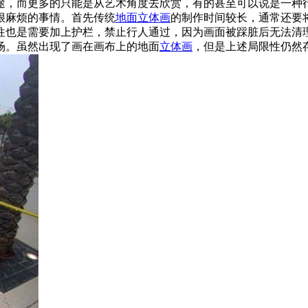
途，而更多的只能是从艺术角度去欣赏，有的甚至可以说是一种
很麻烦的事情。
首先传统
地面立体画
的制作时间较长，通常还要
往也是需要加上护栏，禁止行人通过，因为画面被踩脏后无法清
场。虽然出现了画在画布上的地面
立体画
，但是上述局限性仍然