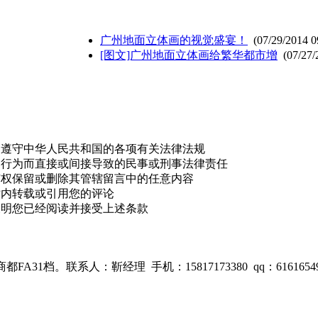
广州地面立体画的视觉盛宴！
(07/29/2014 0
[图文]广州地面立体画给繁华都市增
(07/27/
，遵守中华人民共和国的各项有关法律法规
的行为而直接或间接导致的民事或刑事法律责任
有权保留或删除其管辖留言中的任意内容
站内转载或引用您的评论
表明您已经阅读并接受上述条款
1档。联系人：靳经理 手机：15817173380 qq：6161654