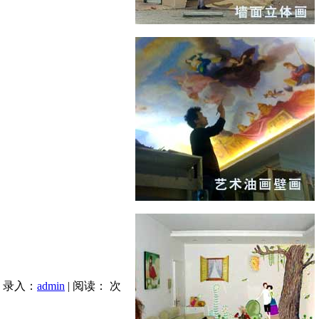
| 录入：
admin
| 阅读：
次